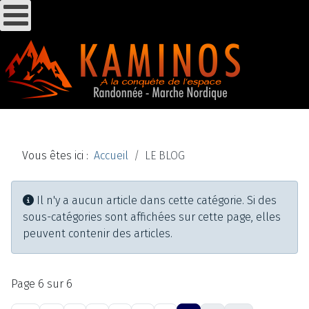
Vous êtes ici :
Accueil
LE BLOG
Information
Il n'y a aucun article dans cette catégorie. Si des
sous-catégories sont affichées sur cette page, elles
peuvent contenir des articles.
Page 6 sur 6