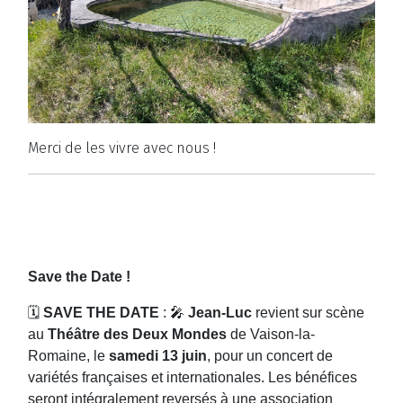
Merci de les vivre avec nous !
Save the Date !
🗓️
SAVE THE DATE
: 🎤
Jean-Luc
revient sur scène
au
Théâtre des Deux Mondes
de Vaison-la-
Romaine, le
samedi 13 juin
, pour un concert de
variétés françaises et internationales. Les bénéfices
seront intégralement reversés à une association