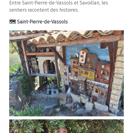
Entre Saint-Pierre-de-Vassols et Savoillan, les
sentiers racontent des histoires.
🗺️ Saint-Pierre-de-Vassols