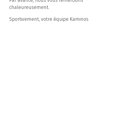
Par avance, nous vous remercions
chaleureusement.
Sportivement, votre équipe Kaminos