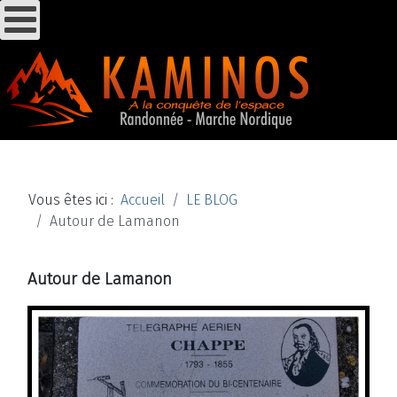
Vous êtes ici :
Accueil
LE BLOG
Autour de Lamanon
Autour de Lamanon