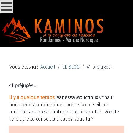
Vous êtes ici :
Accueil
LE BLOG
41 préjugés...
41 préjugés...
Il y a quelque temps
,
Vanessa Mouchoux
venait
nous prodiguer quelques précieux conseils en
nutrition adaptés à notre pratique sportive. Voici le
livre qu'elle conseillait. L'avez-vous lu ?