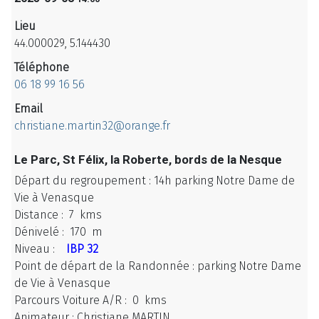
Lieu
44.000029, 5.144430
Téléphone
06 18 99 16 56
Email
christiane.martin32@orange.fr
Le Parc, St Félix, la Roberte, bords de la Nesque
Départ du regroupement : 14h parking Notre Dame de
Vie à Venasque
Distance : 7 kms
Dénivelé : 170 m
Niveau :
IBP 32
Point de départ de la Randonnée : parking Notre Dame
de Vie à Venasque
Parcours Voiture A/R : 0 kms
Animateur : Christiane MARTIN