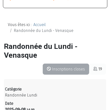
Vous êtes ici :
Accueil
Randonnée du Lundi - Venasque
Randonnée du Lundi -
Venasque
Inscriptions closes
19
Catégorie
Randonnée Lundi
Date
2025-09-08
14:00