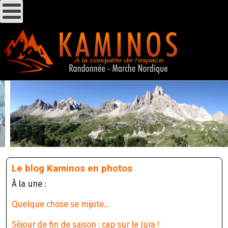
Le blog Kaminos en photos
À la une :
Quelque chose se mijote...
Séjour de fin de saison : cap sur le Jura !