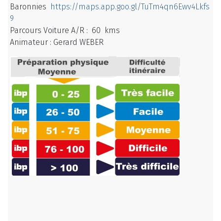
Baronnies
https://maps.app.goo.gl/TuTm4qn6Ewv4Lkfs
9
Parcours Voiture A/R : 60 kms
Animateur : Gerard WEBER