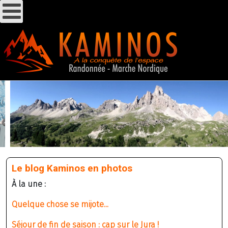
Le blog Kaminos en photos
À la une :
Quelque chose se mijote...
Séjour de fin de saison : cap sur le Jura !