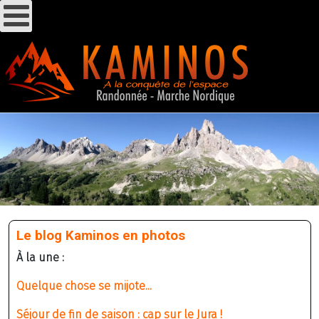
Le blog Kaminos en photos
À la une :
Quelque chose se mijote...
Séjour de fin de saison : cap sur le Jura !