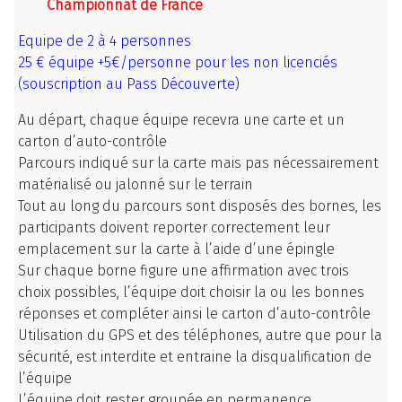
Championnat de France
Equipe de 2 à 4 personnes
25 € équipe +5€/personne pour les non licenciés
(souscription au Pass Découverte)
Au départ, chaque équipe recevra une carte et un
carton d’auto-contrôle
Parcours indiqué sur la carte mais
pas nécessairement
matérialisé ou jalonné
sur le terrain
Tout au long du parcours sont disposés des bornes, les
participants doivent reporter correctement leur
emplacement sur la carte à l’aide d’une épingle
Sur chaque borne figure une affirmation avec trois
choix possibles, l’équipe doit choisir la ou les bonnes
réponses et compléter ainsi le carton d’auto-contrôle
Utilisation du GPS et des téléphones
, autre que pour la
sécurité, est
interdite
et entraine la disqualification de
l’équipe
L’équipe doit rester groupée en permanence