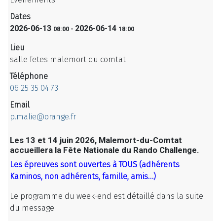
Dates
2026-06-13
2026-06-14
08:00
-
18:00
Lieu
salle fetes malemort du comtat
Téléphone
06 25 35 04 73
Email
p.malie@orange.fr
Les 13 et 14 juin 2026, Malemort-du-Comtat
accueillera la Fête Nationale du Rando Challenge.
Les épreuves sont ouvertes à TOUS (adhérents
Kaminos, non adhérents, famille, amis…)
Le programme du week-end est détaillé dans la suite
du message.