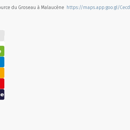
 Source du Groseau à Malaucène
https://maps.app.goo.gl/Cecd