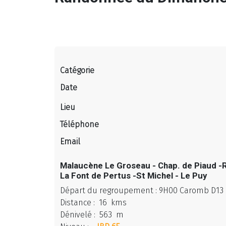
Catégorie
Date
Lieu
Téléphone
Email
Malaucène Le Groseau - Chap. de Piaud -R
La Font de Pertus -St Michel - Le Puy
Départ du regroupement : 9H00 Caromb D13 
Distance : 16 kms
Dénivelé : 563 m