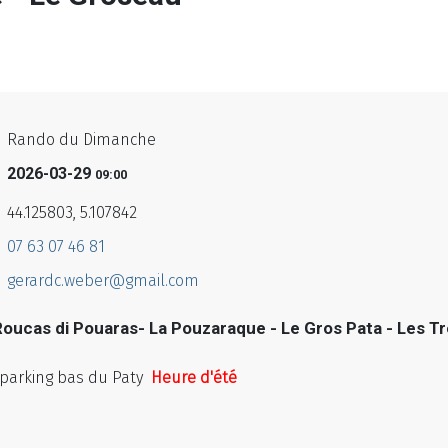
Rando du Dimanche
2026-03-29
09:00
44.125803, 5.107842
07 63 07 46 81
gerardc.weber@gmail.com
oucas di Pouaras- La Pouzaraque - Le Gros Pata - Les Tr
parking bas du Paty
Heure d'été