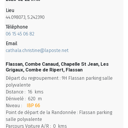
Lieu
44.098073, 5.242390
Téléphone
06 15 45 06 82
Email
cathala.christine@laposte.net
Flassan, Combe Canaud, Chapelle St Jean, Les
Grigaux, Combe de Ripert, Flassan
Départ du regroupement : 9H Flassan parking salle
polyvalente
Distance : 16 kms
Dénivelé : 620 m
Niveau :
IBP 66
Point de départ de la Randonnée :
Flassan parking
salle polyvalente
Parcours Voiture A/R : 0 kms