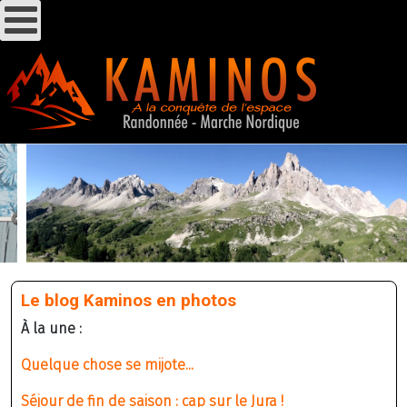
Le blog Kaminos en photos
À la une :
Quelque chose se mijote...
Séjour de fin de saison : cap sur le Jura !