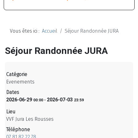
Vous êtes ici :
Accueil
Séjour Randonnée JURA
Séjour Randonnée JURA
Catégorie
Evenements
Dates
2026-06-29
2026-07-03
00:00
-
23:59
Lieu
VVF Jura Les Rousses
Téléphone
07 81 82 22 78