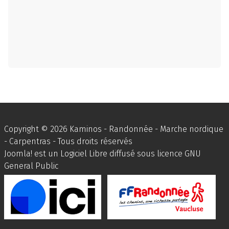
Copyright © 2026 Kaminos - Randonnée - Marche nordique
- Carpentras - Tous droits réservés
Joomla!
est un Logiciel Libre diffusé sous licence
GNU
General Public