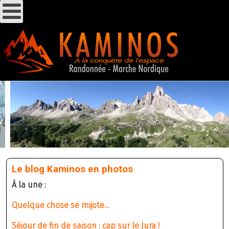
Le blog Kaminos en photos
À la une :
Quelque chose se mijote...
Séjour de fin de saison : cap sur le Jura !