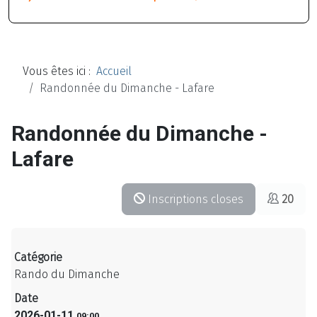
Vous êtes ici :
Accueil
Randonnée du Dimanche - Lafare
Randonnée du Dimanche -
Lafare
Inscriptions closes
20
Catégorie
Rando du Dimanche
Date
2026-01-11
09:00