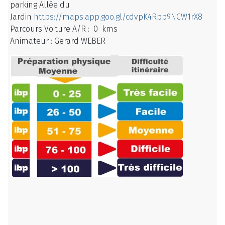
parking Allée du
Jardin
https://maps.app.goo.gl/cdvpK4Rpp9NCW1rX8
Parcours Voiture A/R : 0 kms
Animateur : Gerard WEBER