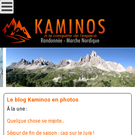
Le blog Kaminos en photos
À la une :
Quelque chose se mijote...
Séjour de fin de saison : cap sur le Jura !