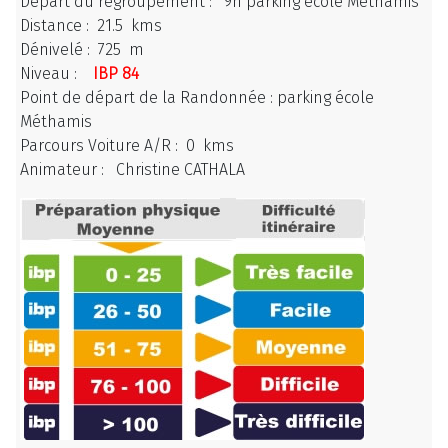
Départ du regroupement : 9h parking école Méthamis
Distance : 21.5 kms
Dénivelé : 725 m
Niveau :
IBP 84
Point de départ de la Randonnée : parking école
Méthamis
Parcours Voiture A/R : 0 kms
Animateur : Christine CATHALA