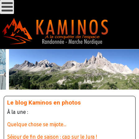
Le blog Kaminos en photos
À la une :
Quelque chose se mijote...
Séjour de fin de saison : cap sur le Jura !