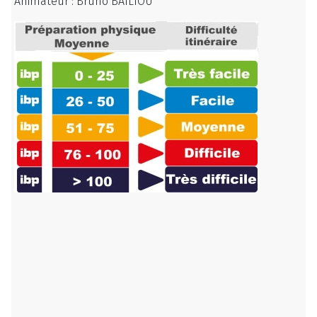
Animateur : Bruno BAILIOU