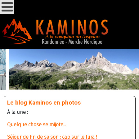
Le blog Kaminos en photos
À la une :
Quelque chose se mijote...
Séjour de fin de saison : cap sur le Jura !