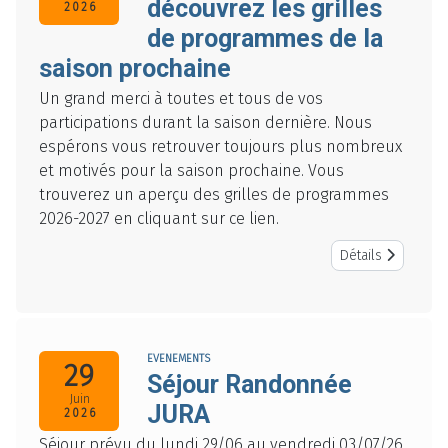
découvrez les grilles
2026
de programmes de la
saison prochaine
Un grand merci à toutes et tous de vos
participations durant la saison dernière. Nous
espérons vous retrouver toujours plus nombreux
et motivés pour la saison prochaine. Vous
trouverez un aperçu des grilles de programmes
2026-2027 en cliquant sur ce lien.
Détails
EVENEMENTS
29
Séjour Randonnée
Juin
JURA
2026
Séjour prévu du lundi 29/06 au vendredi 03/07/26